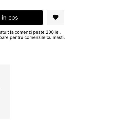
 in cos
atuit la comenzi peste 200 lei.
atoare pentru comenzile cu masti.
.