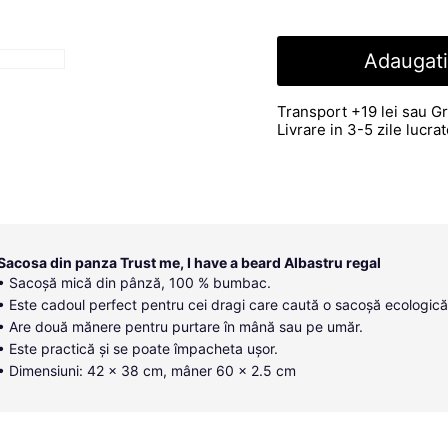
Adaugati
Transport +19 lei sau Gr
Livrare in 3-5 zile lucr
Sacosa din panza Trust me, I have a beard Albastru regal
• Sacoșă mică din pânză, 100 % bumbac.
• Este cadoul perfect pentru cei dragi care caută o sacoșă ecologică
• Are două mănere pentru purtare în mână sau pe umăr.
• Este practică și se poate împacheta ușor.
• Dimensiuni: 42 x 38 cm, mâner 60 x 2.5 cm