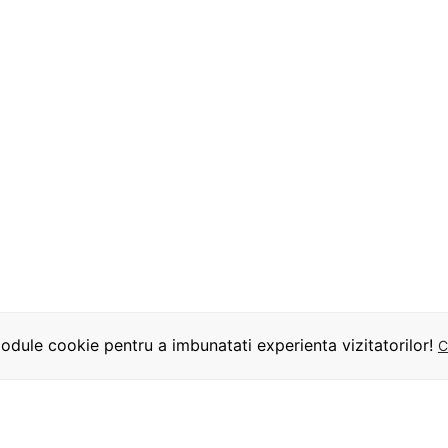
dule cookie pentru a imbunatati experienta vizitatorilor!
C