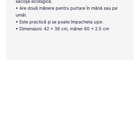
sacoșă ecologică.
• Are două mănere pentru purtare în mână sau pe
umăr.
• Este practică și se poate împacheta ușor.
• Dimensiuni: 42 x 38 cm, mâner 60 x 2.5 cm