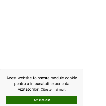
Acest website foloseste module cookie
pentru a imbunatati experienta
vizitatorilor!
Citeste mai mult
Am inteles!