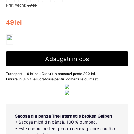
Pret vechi:
89
lei
49
lei
Adaugati in cos
Transport +19 lei sau Gratuit la comenzi peste 200 lei.
Livrare in 3-5 zile lucratoare pentru comenzile cu masti.
Sacosa din panza The internet is broken Galben
• Sacoșă mică din pânză, 100 % bumbac.
• Este cadoul perfect pentru cei dragi care caută o