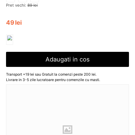
Pret vechi:
89
lei
49
lei
Adaugati in cos
Transport +19 lei sau Gratuit la comenzi peste 200 lei.
Livrare in 3-5 zile lucratoare pentru comenzile cu masti.