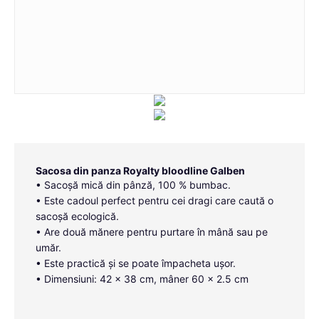
Sacosa din panza Royalty bloodline Galben
• Sacoșă mică din pânză, 100 % bumbac.
• Este cadoul perfect pentru cei dragi care caută o
sacoșă ecologică.
• Are două mănere pentru purtare în mână sau pe
umăr.
• Este practică și se poate împacheta ușor.
• Dimensiuni: 42 x 38 cm, mâner 60 x 2.5 cm