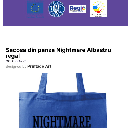
Sacosa din panza Nightmare Albastru
regal
COD: XX42795
Printado Art
designed by