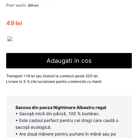
Pret vechi:
89
lei
49
lei
Adaugati in cos
Transport +19 lei sau Gratuit la comenzi peste 200 lei.
Livrare in 3-5 zile lucratoare pentru comenzile cu masti.
Sacosa din panza Nightmare Albastru regal
• Sacoșă mică din pânză, 100 % bumbac.
• Este cadoul perfect pentru cei dragi care caută o
sacoșă ecologică.
• Are două mănere pentru purtare în mână sau pe