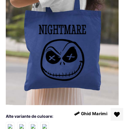
Ghid Marimi
Alte variante de culoare: