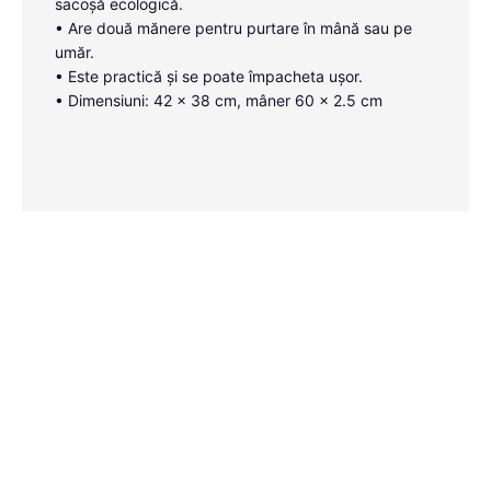
sacoșă ecologică.
• Are două mănere pentru purtare în mână sau pe
umăr.
• Este practică și se poate împacheta ușor.
• Dimensiuni: 42 x 38 cm, mâner 60 x 2.5 cm