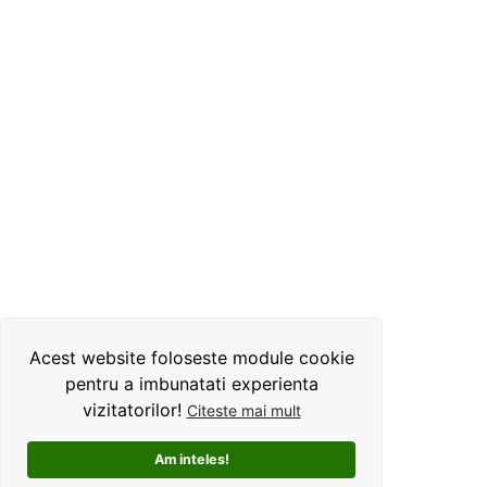
Acest website foloseste module cookie
pentru a imbunatati experienta
vizitatorilor!
Citeste mai mult
Am inteles!