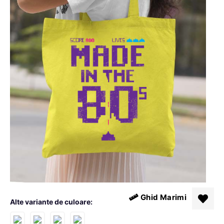
Ghid Marimi
Alte variante de culoare: