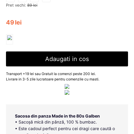
Pret vechi:
89
lei
49
lei
Adaugati in cos
Transport +19 lei sau Gratuit la comenzi peste 200 lei.
Livrare in 3-5 zile lucratoare pentru comenzile cu masti.
Sacosa din panza Made in the 80s Galben
• Sacoșă mică din pânză, 100 % bumbac.
• Este cadoul perfect pentru cei dragi care caută o