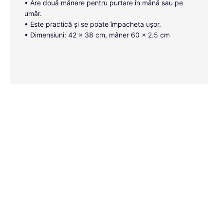
• Are două mănere pentru purtare în mână sau pe
umăr.
• Este practică și se poate împacheta ușor.
• Dimensiuni: 42 x 38 cm, mâner 60 x 2.5 cm