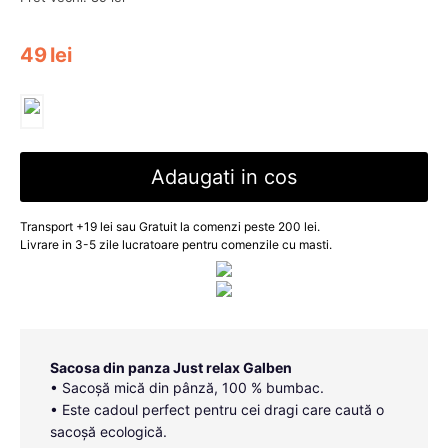
49
lei
Adaugati in cos
Transport +19 lei sau Gratuit la comenzi peste 200 lei.
Livrare in 3-5 zile lucratoare pentru comenzile cu masti.
Sacosa din panza Just relax Galben
• Sacoșă mică din pânză, 100 % bumbac.
• Este cadoul perfect pentru cei dragi care caută o
sacoșă ecologică.