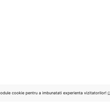
dule cookie pentru a imbunatati experienta vizitatorilor!
C