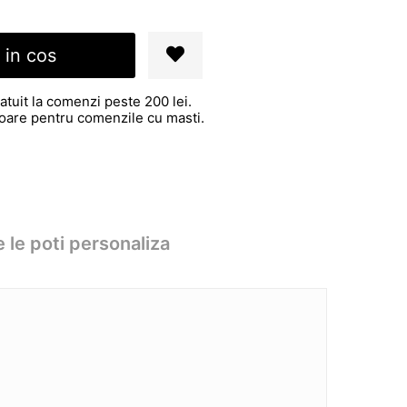
 in cos
atuit la comenzi peste 200 lei.
atoare pentru comenzile cu masti.
 le poti personaliza