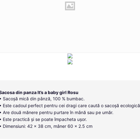
Sacosa din panza It’s a baby girl Rosu
• Sacoșă mică din pânză, 100 % bumbac.
• Este cadoul perfect pentru cei dragi care caută o sacoșă ecologică
• Are două mănere pentru purtare în mână sau pe umăr.
• Este practică și se poate împacheta ușor.
• Dimensiuni: 42 x 38 cm, mâner 60 x 2.5 cm