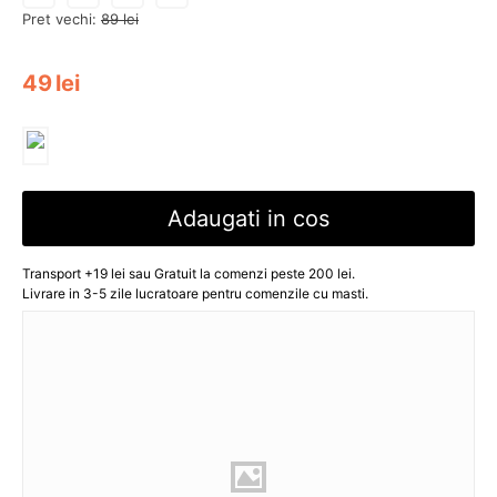
Pret vechi:
89
lei
49
lei
Adaugati in cos
Transport +19 lei sau Gratuit la comenzi peste 200 lei.
Livrare in 3-5 zile lucratoare pentru comenzile cu masti.