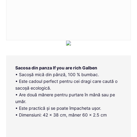
Sacosa din panza If you are rich Galben
• Sacoșă mică din pânză, 100 % bumbac.
• Este cadoul perfect pentru cei dragi care caută o
sacoșă ecologică.
• Are două mănere pentru purtare în mână sau pe
umăr.
• Este practică și se poate împacheta ușor.
• Dimensiuni: 42 x 38 cm, mâner 60 x 2.5 cm