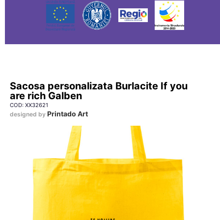
Sacosa personalizata Burlacite If you
are rich Galben
COD: XX32621
Printado Art
designed by