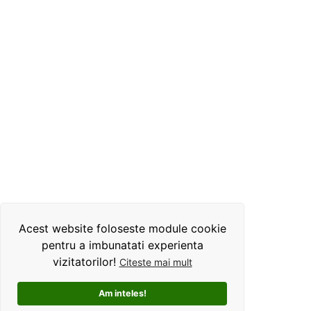
Acest website foloseste module cookie
pentru a imbunatati experienta
vizitatorilor!
Citeste mai mult
Am inteles!