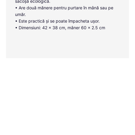
sacoșă ecologică.
• Are două mănere pentru purtare în mână sau pe
umăr.
• Este practică și se poate împacheta ușor.
• Dimensiuni: 42 x 38 cm, mâner 60 x 2.5 cm