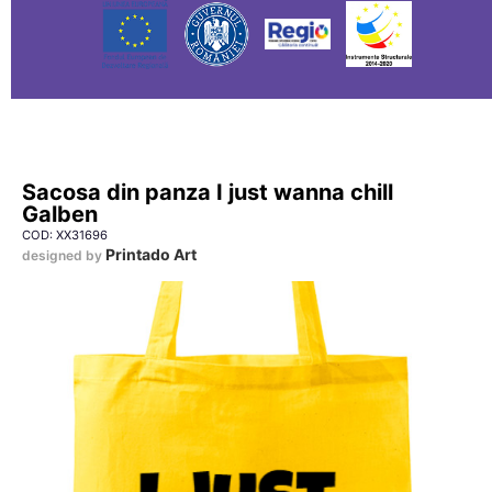
Sacosa din panza I just wanna chill
Galben
COD: XX31696
Printado Art
designed by