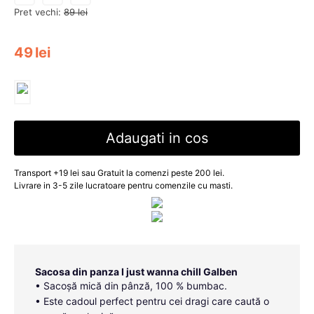
Pret vechi:
89
lei
49
lei
Adaugati in cos
Transport +19 lei sau Gratuit la comenzi peste 200 lei.
Livrare in 3-5 zile lucratoare pentru comenzile cu masti.
Sacosa din panza I just wanna chill Galben
• Sacoșă mică din pânză, 100 % bumbac.
• Este cadoul perfect pentru cei dragi care caută o