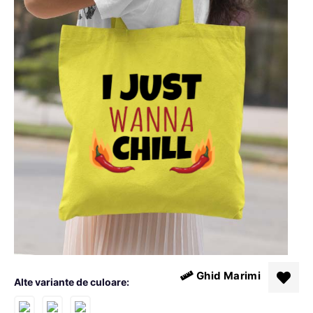
Ghid Marimi
Alte variante de culoare: