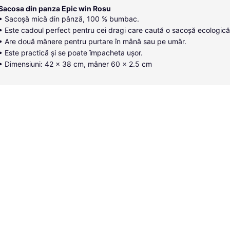
Sacosa din panza Epic win Rosu
• Sacoșă mică din pânză, 100 % bumbac.
• Este cadoul perfect pentru cei dragi care caută o sacoșă ecologică
• Are două mănere pentru purtare în mână sau pe umăr.
• Este practică și se poate împacheta ușor.
• Dimensiuni: 42 x 38 cm, mâner 60 x 2.5 cm