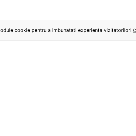
dule cookie pentru a imbunatati experienta vizitatorilor!
C