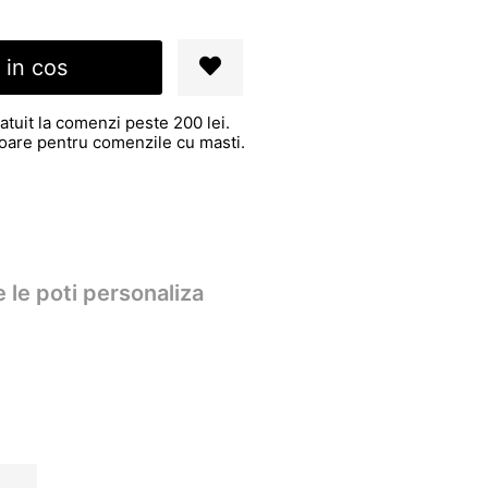
 in cos
atuit la comenzi peste 200 lei.
atoare pentru comenzile cu masti.
 le poti personaliza