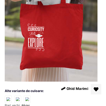
Ghid Marimi
Alte variante de culoare:
Pret vechi:
89
lei