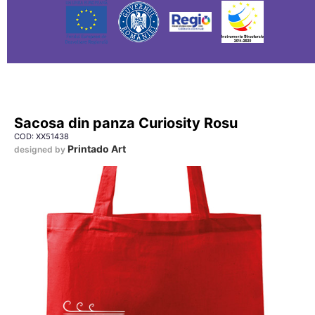
Sacosa din panza Curiosity Rosu
COD: XX51438
Printado Art
designed by