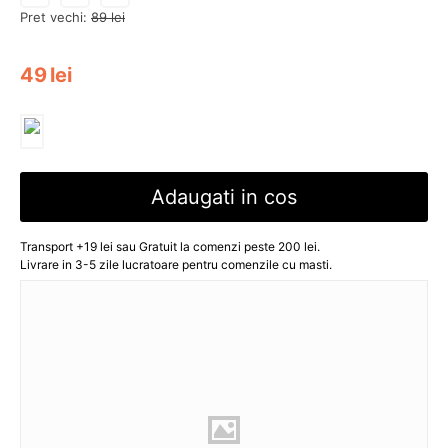
Pret vechi:
89
lei
49
lei
Adaugati in cos
Transport +19 lei sau Gratuit la comenzi peste 200 lei.
Livrare in 3-5 zile lucratoare pentru comenzile cu masti.