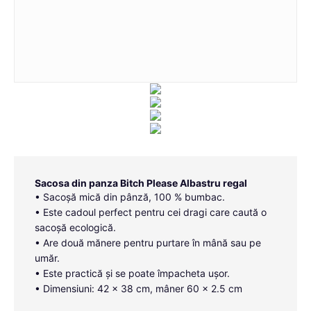
Sacosa din panza Bitch Please Albastru regal
• Sacoșă mică din pânză, 100 % bumbac.
• Este cadoul perfect pentru cei dragi care caută o
sacoșă ecologică.
• Are două mănere pentru purtare în mână sau pe
umăr.
• Este practică și se poate împacheta ușor.
• Dimensiuni: 42 x 38 cm, mâner 60 x 2.5 cm