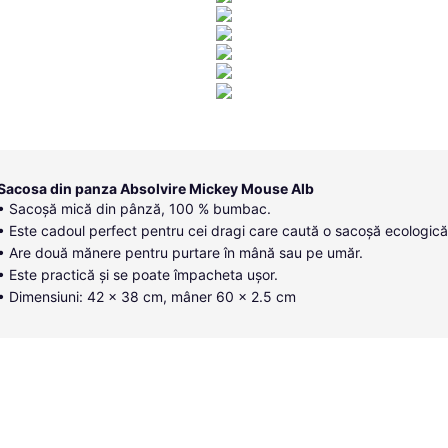
Sacosa din panza Absolvire Mickey Mouse Alb
• Sacoșă mică din pânză, 100 % bumbac.
• Este cadoul perfect pentru cei dragi care caută o sacoșă ecologică
• Are două mănere pentru purtare în mână sau pe umăr.
• Este practică și se poate împacheta ușor.
• Dimensiuni: 42 x 38 cm, mâner 60 x 2.5 cm