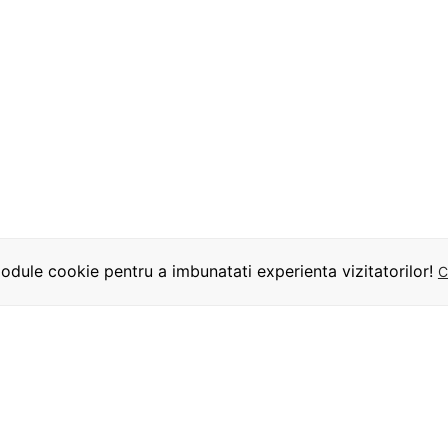
dule cookie pentru a imbunatati experienta vizitatorilor!
C