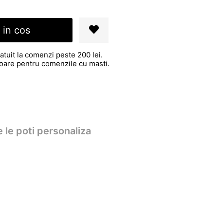
 in cos
atuit la comenzi peste 200 lei.
atoare pentru comenzile cu masti.
 le poti personaliza