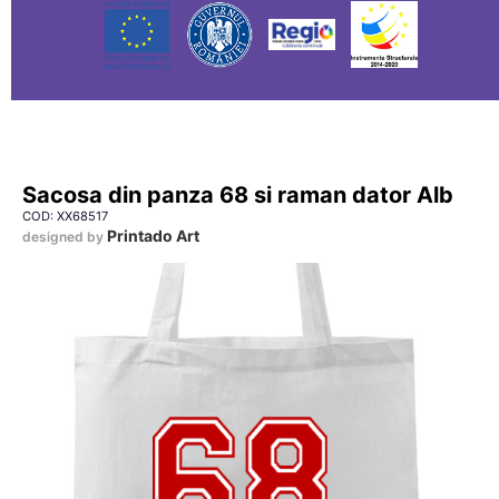
Sacosa din panza 68 si raman dator Alb
COD: XX68517
Printado Art
designed by