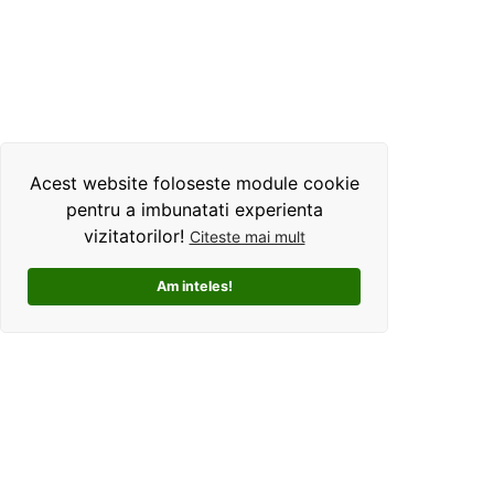
Acest website foloseste module cookie
pentru a imbunatati experienta
vizitatorilor!
Citeste mai mult
Am inteles!