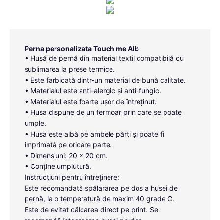
Perna personalizata Touch me Alb
• Husă de pernă din material textil compatibilă cu
sublimarea la prese termice.
• Este farbicată dintr-un material de bună calitate.
• Materialul este anti-alergic și anti-fungic.
• Materialul este foarte ușor de întreținut.
• Husa dispune de un fermoar prin care se poate
umple.
• Husa este albă pe ambele părți și poate fi
imprimată pe oricare parte.
• Dimensiuni: 20 x 20 cm.
• Conține umplutură.
Instrucțiuni pentru întreținere:
Este recomandată spălararea pe dos a husei de
pernă, la o temperatură de maxim 40 grade C.
Este de evitat călcarea direct pe print. Se