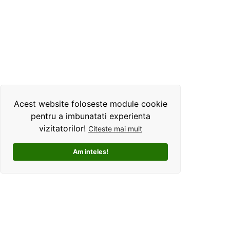
Acest website foloseste module cookie
pentru a imbunatati experienta
vizitatorilor!
Citeste mai mult
Am inteles!