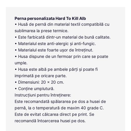
Perna personalizata Hard To Kill Alb
• Husă de pernă din material textil compatibilă cu
sublimarea la prese termice.
• Este farbicată dintr-un material de bună calitate.
• Materialul este anti-alergic și anti-fungic.
• Materialul este foarte ușor de întreținut.
• Husa dispune de un fermoar prin care se poate
umple.
• Husa este albă pe ambele părți și poate fi
imprimată pe oricare parte.
• Dimensiuni: 20 x 20 cm.
• Conține umplutură.
Instrucțiuni pentru întreținere:
Este recomandată spălararea pe dos a husei de
pernă, la o temperatură de maxim 40 grade C.
Este de evitat călcarea direct pe print. Se
recomandă întoarcerea husei pe dos.