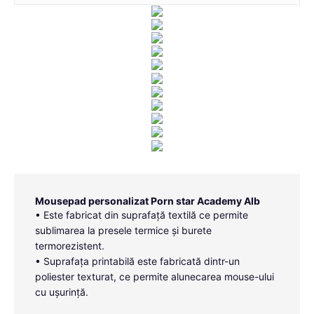
Mousepad personalizat Porn star Academy Alb
• Este fabricat din suprafață textilă ce permite
sublimarea la presele termice și burete
termorezistent.
• Suprafața printabilă este fabricată dintr-un
poliester texturat, ce permite alunecarea mouse-ului
cu ușurință.