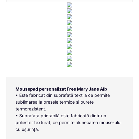
Mousepad personalizat Free Mary Jane Alb
• Este fabricat din suprafață textilă ce permite
sublimarea la presele termice și burete
termorezistent.
• Suprafața printabilă este fabricată dintr-un
poliester texturat, ce permite alunecarea mouse-ului
cu ușurință.