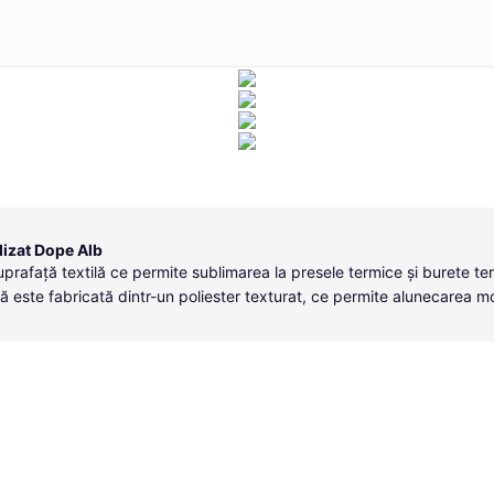
izat Dope Alb
uprafață textilă ce permite sublimarea la presele termice și burete te
ă este fabricată dintr-un poliester texturat, ce permite alunecarea m