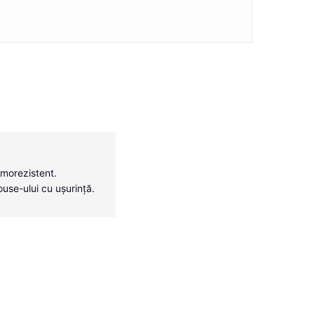
rmorezistent.
ouse-ului cu ușurință.