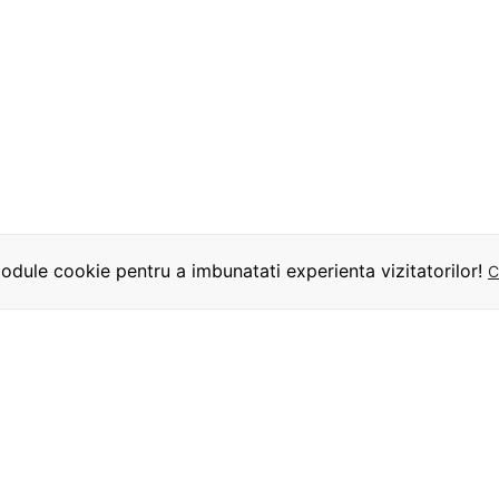
dule cookie pentru a imbunatati experienta vizitatorilor!
C