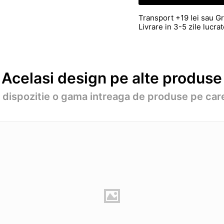
Transport +19 lei sau Gr
Livrare in 3-5 zile lucr
Acelasi design pe alte produse
a dispozitie o gama intreaga de produse pe care