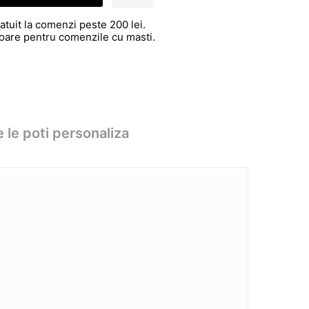
atuit la comenzi peste 200 lei.
atoare pentru comenzile cu masti.
 le poti personaliza