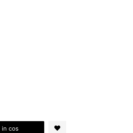
 in cos