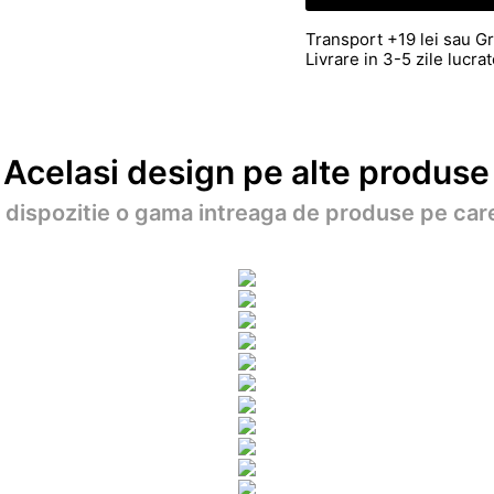
Transport +19 lei sau Gr
Livrare in 3-5 zile lucr
Acelasi design pe alte produse
a dispozitie o gama intreaga de produse pe care