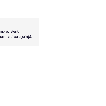
rmorezistent.
ouse-ului cu ușurință.