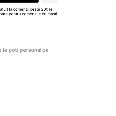
atuit la comenzi peste 200 lei.
atoare pentru comenzile cu masti.
 le poti personaliza