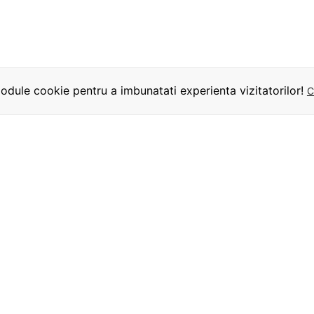
dule cookie pentru a imbunatati experienta vizitatorilor!
C