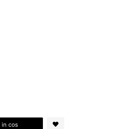
 in cos