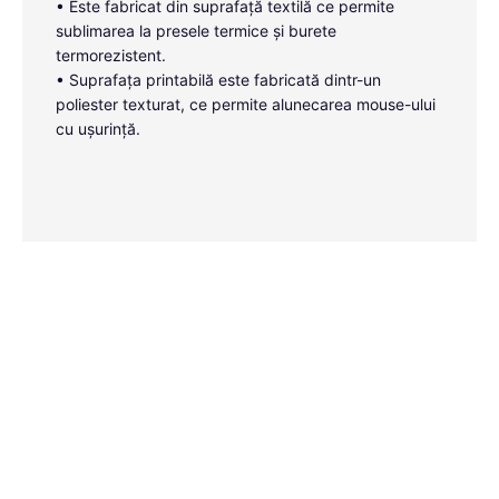
• Este fabricat din suprafață textilă ce permite
sublimarea la presele termice și burete
termorezistent.
• Suprafața printabilă este fabricată dintr-un
poliester texturat, ce permite alunecarea mouse-ului
cu ușurință.