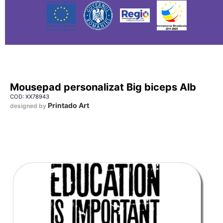
Mousepad personalizat Big biceps Alb
COD: XX78943
Printado Art
designed by