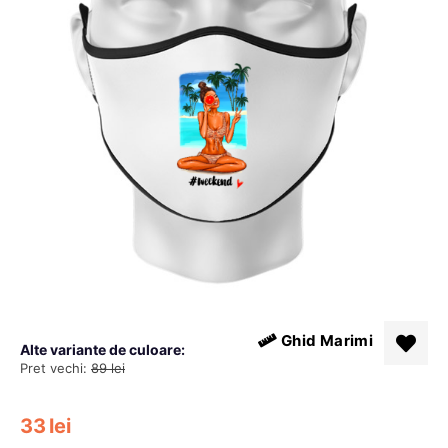
Ghid Marimi
Alte variante de culoare:
Pret vechi:
89
lei
33
lei