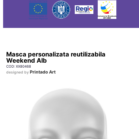
Masca personalizata reutilizabila
Weekend Alb
COD: XX80468
Printado Art
designed by