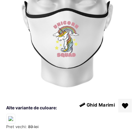
Ghid Marimi
Alte variante de culoare:
Pret vechi:
89
lei