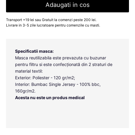
Adaugati in cos
Transport +19 lei sau Gratuit la comenzi peste 200 lei.
Livrare in 3-5 zile lucratoare pentru comenzile cu masti.
Specificatii masca:
Masca reutilizabila este prevazuta cu buzunar
pentru filtru si este confecționată din 2 straturi de
material textil:
Exterior: Poliester - 120 gr/m2;
Interior: Bumbac Single Jersey - 100% bbc,
160gr/m2.
Acesta nu este un produs medical