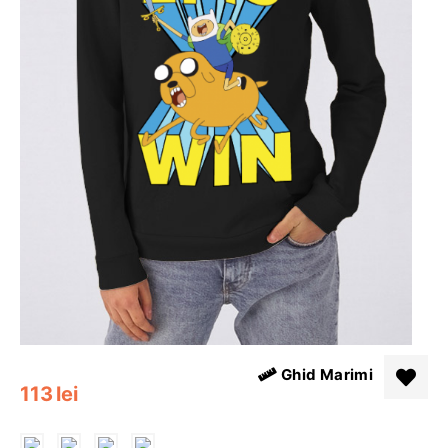
Ghid Marimi
113
lei