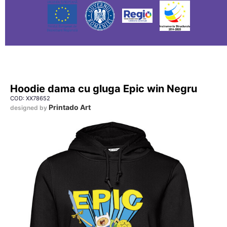
Hoodie dama cu gluga Epic win Negru
COD: XX78652
Printado Art
designed by