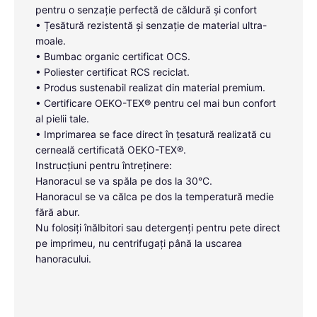
pentru o senzație perfectă de căldură și confort
• Țesătură rezistentă și senzație de material ultra-
moale.
• Bumbac organic certificat OCS.
• Poliester certificat RCS reciclat.
• Produs sustenabil realizat din material premium.
• Certificare OEKO-TEX® pentru cel mai bun confort
al pielii tale.
• Imprimarea se face direct în țesatură realizată cu
cerneală certificată OEKO-TEX®.
Instrucțiuni pentru întreținere:
Hanoracul se va spăla pe dos la 30°C.
Hanoracul se va călca pe dos la temperatură medie
fără abur.
Nu folosiți înălbitori sau detergenți pentru pete direct
pe imprimeu, nu centrifugați până la uscarea
hanoracului.