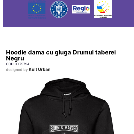
Hoodie dama cu gluga Drumul taberei
Negru
COD: XX79794
Kult Urban
designed by