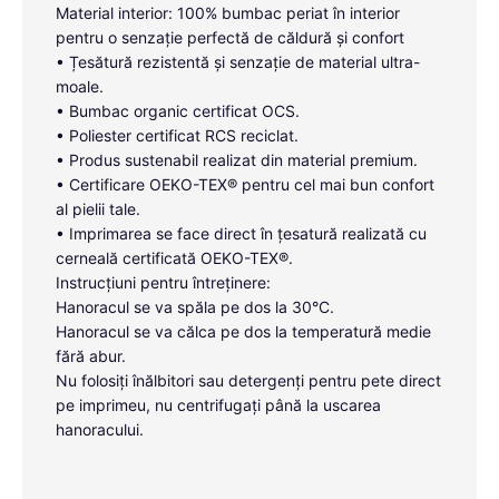
Material interior: 100% bumbac periat în interior
pentru o senzație perfectă de căldură și confort
• Țesătură rezistentă și senzație de material ultra-
moale.
• Bumbac organic certificat OCS.
• Poliester certificat RCS reciclat.
• Produs sustenabil realizat din material premium.
• Certificare OEKO-TEX® pentru cel mai bun confort
al pielii tale.
• Imprimarea se face direct în țesatură realizată cu
cerneală certificată OEKO-TEX®.
Instrucțiuni pentru întreținere:
Hanoracul se va spăla pe dos la 30°C.
Hanoracul se va călca pe dos la temperatură medie
fără abur.
Nu folosiți înălbitori sau detergenți pentru pete direct
pe imprimeu, nu centrifugați până la uscarea
hanoracului.