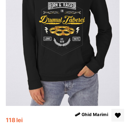
Ghid Marimi
118
lei