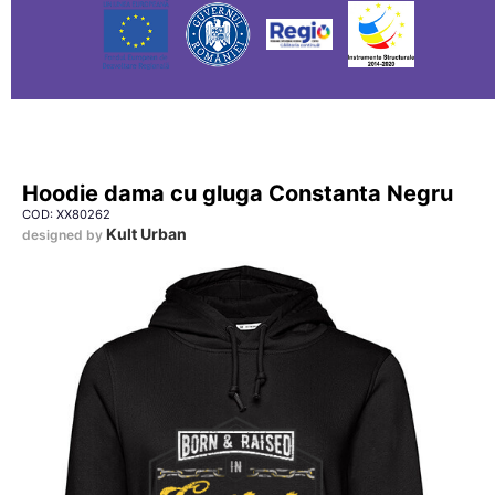
Hoodie dama cu gluga Constanta Negru
COD: XX80262
Kult Urban
designed by