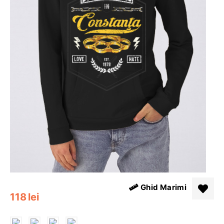
Ghid Marimi
118
lei