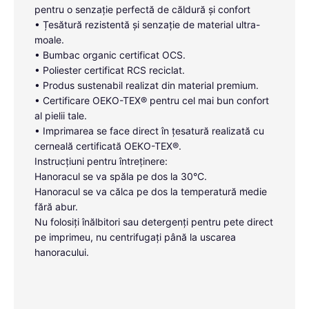
pentru o senzație perfectă de căldură și confort
• Țesătură rezistentă și senzație de material ultra-
moale.
• Bumbac organic certificat OCS.
• Poliester certificat RCS reciclat.
• Produs sustenabil realizat din material premium.
• Certificare OEKO-TEX® pentru cel mai bun confort
al pielii tale.
• Imprimarea se face direct în țesatură realizată cu
cerneală certificată OEKO-TEX®.
Instrucțiuni pentru întreținere:
Hanoracul se va spăla pe dos la 30°C.
Hanoracul se va călca pe dos la temperatură medie
fără abur.
Nu folosiți înălbitori sau detergenți pentru pete direct
pe imprimeu, nu centrifugați până la uscarea
hanoracului.