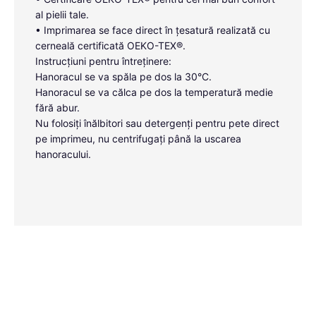
al pielii tale.
• Imprimarea se face direct în țesatură realizată cu
cerneală certificată OEKO-TEX®.
Instrucțiuni pentru întreținere:
Hanoracul se va spăla pe dos la 30°C.
Hanoracul se va călca pe dos la temperatură medie
fără abur.
Nu folosiți înălbitori sau detergenți pentru pete direct
pe imprimeu, nu centrifugați până la uscarea
hanoracului.