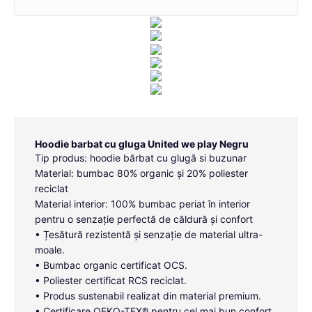
Hoodie barbat cu gluga United we play Negru
Tip produs: hoodie bărbat cu glugă si buzunar
Material: bumbac 80% organic și 20% poliester
reciclat
Material interior: 100% bumbac periat în interior
pentru o senzație perfectă de căldură și confort
• Țesătură rezistentă și senzație de material ultra-
moale.
• Bumbac organic certificat OCS.
• Poliester certificat RCS reciclat.
• Produs sustenabil realizat din material premium.
• Certificare OEKO-TEX® pentru cel mai bun confort