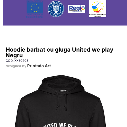
Hoodie barbat cu gluga United we play
Negru
COD: XX50203
Printado Art
designed by