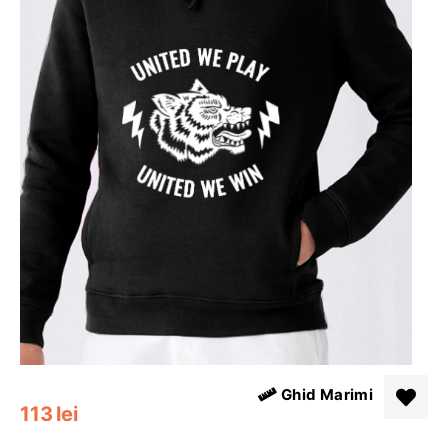
Ghid Marimi
113
lei