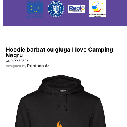
Hoodie barbat cu gluga I love Camping
Negru
COD: XX32823
Printado Art
designed by