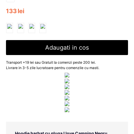
133
lei
Adaugati in cos
Transport +19 lei sau Gratuit la comenzi peste 200 lei.
Livrare in 3-5 zile lucratoare pentru comenzile cu masti.
Hoodie barbat cu gluga I love Camping Negru