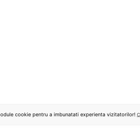
dule cookie pentru a imbunatati experienta vizitatorilor!
C