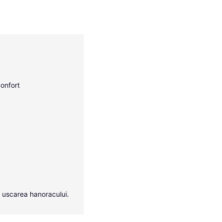
confort
a uscarea hanoracului.