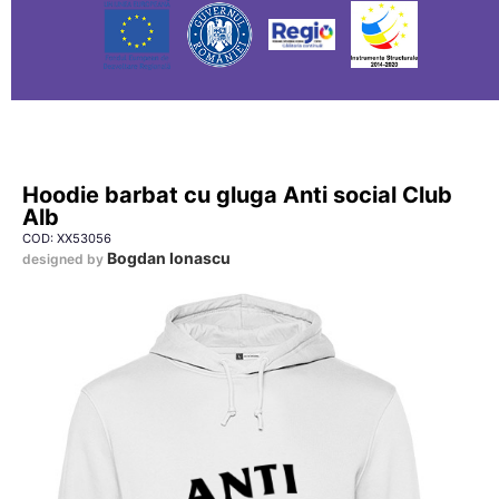
Hoodie barbat cu gluga Anti social Club
Alb
COD: XX53056
Bogdan Ionascu
designed by