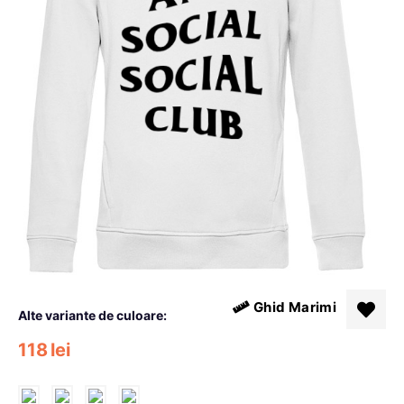
Ghid Marimi
Alte variante de culoare:
118
lei