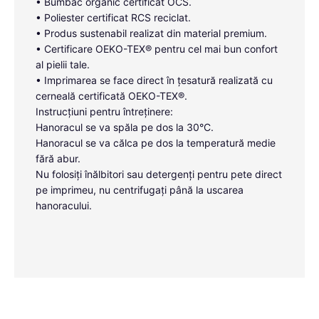
• Bumbac organic certificat OCS.
• Poliester certificat RCS reciclat.
• Produs sustenabil realizat din material premium.
• Certificare OEKO-TEX® pentru cel mai bun confort
al pielii tale.
• Imprimarea se face direct în țesatură realizată cu
cerneală certificată OEKO-TEX®.
Instrucțiuni pentru întreținere:
Hanoracul se va spăla pe dos la 30°C.
Hanoracul se va călca pe dos la temperatură medie
fără abur.
Nu folosiți înălbitori sau detergenți pentru pete direct
pe imprimeu, nu centrifugați până la uscarea
hanoracului.