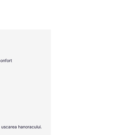
confort
a uscarea hanoracului.