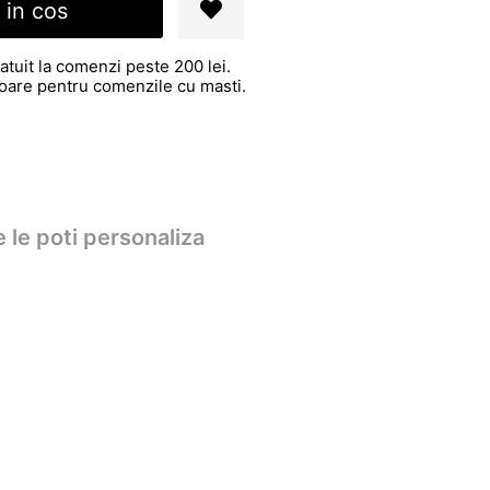
 in cos
atuit la comenzi peste 200 lei.
atoare pentru comenzile cu masti.
 le poti personaliza