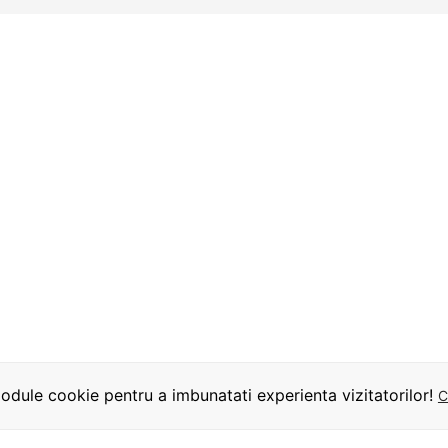
dule cookie pentru a imbunatati experienta vizitatorilor!
C