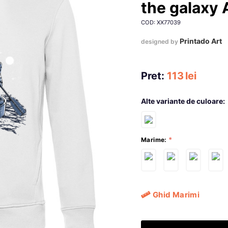
the galaxy 
COD: XX77039
Printado Art
designed by
Pret:
113
lei
Alte variante de culoare:
Marime:
Ghid Marimi