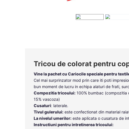
Tricou de colorat pentru cop
Vine la pachet cu
Cariocile speciale pentru texti
Cel mai surprinzator mod prin care iti poti impresio
bun moment de lucru in echipa alaturi de frati, suror
Compozitia tricoului:
100% bumbac (compozitia cul
15% vascoza)
Cusaturi
: laterale.
Tivul gulerului:
este confectionat din material raia
La nivelul umerilor:
este aplicata o cusatura de inta
Instructiuni pentru intretinerea tricoului: