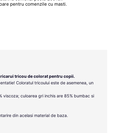
atoare pentru comenzile cu masti.
ricarui tricou de colorat pentru copii.
mentatie! Coloratul tricoului este de asemenea, un
% viscoza; culoarea gri inchis are 85% bumbac si
ntarire din acelasi material de baza.