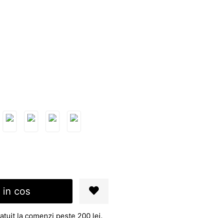
 in cos
atuit la comenzi peste 200 lei.