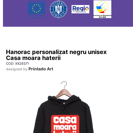
Hanorac personalizat negru unisex
Casa moara haterii
COD: XX29371
Printado Art
designed by