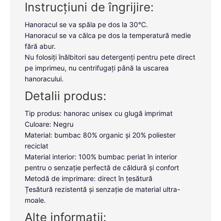
Instrucțiuni de îngrijire:
Hanoracul se va spăla pe dos la 30°C.
Hanoracul se va călca pe dos la temperatură medie
fără abur.
Nu folosiți înălbitori sau detergenți pentru pete direct
pe imprimeu, nu centrifugați până la uscarea
hanoracului.
Detalii produs:
Tip produs: hanorac unisex cu glugă imprimat
Culoare: Negru
Material: bumbac 80% organic și 20% poliester
reciclat
Material interior: 100% bumbac periat în interior
pentru o senzație perfectă de căldură și confort
Metodă de imprimare: direct în țesătură
Țesătură rezistentă și senzație de material ultra-
moale.
Alte informații: