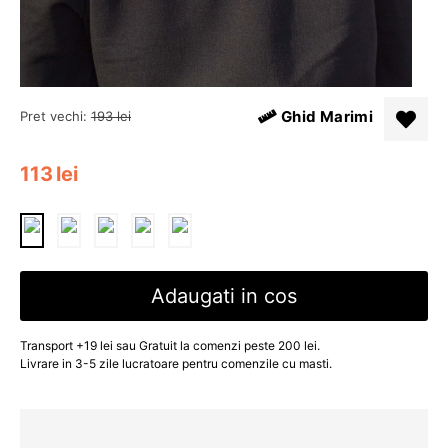
Ghid Marimi
Pret vechi:
193
lei
113
lei
Adaugati in cos
Transport +19 lei sau Gratuit la comenzi peste 200 lei.
Livrare in 3-5 zile lucratoare pentru comenzile cu masti.