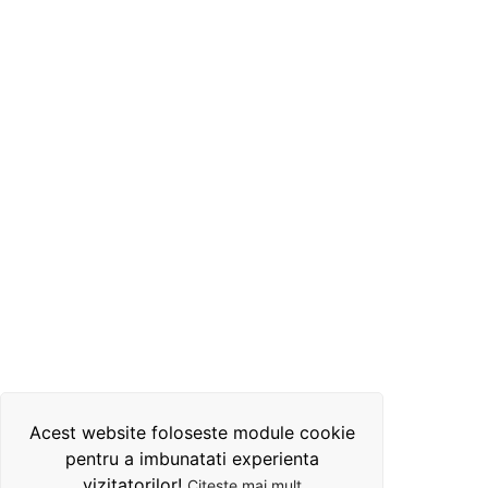
Acest website foloseste module cookie
pentru a imbunatati experienta
vizitatorilor!
Citeste mai mult