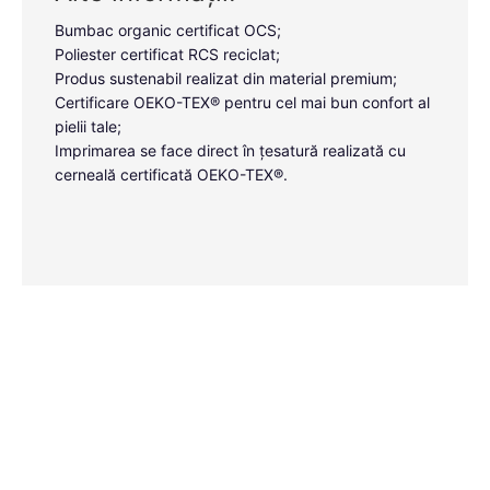
Bumbac organic certificat OCS;
Poliester certificat RCS reciclat;
Produs sustenabil realizat din material premium;
Certificare OEKO-TEX® pentru cel mai bun confort al
pielii tale;
Imprimarea se face direct în țesatură realizată cu
cerneală certificată OEKO-TEX®.