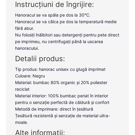
Instrucțiuni de îngrijire:
Hanoracul se va spăla pe dos la 30°C.
Hanoracul se va călca pe dos la temperatură medie
fără abur.
Nu folosiți înălbitori sau detergenți pentru pete direct
pe imprimeu, nu centrifugați până la uscarea
hanoracului.
Detalii produs:
Tip produs: hanorac unisex cu glugă imprimat
Culoare: Negru
Material: bumbac 80% organic și 20% poliester
reciclat
Material interior: 100% bumbac periat în interior
pentru o senzație perfectă de căldură și confort
Metodă de imprimare: direct în țesătură
Țesătură rezistentă și senzație de material ultra-
moale.
Alte informații: