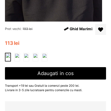
Ghid Marimi
Pret vechi:
193
lei
113
lei
Adaugati in cos
Transport +19 lei sau Gratuit la comenzi peste 200 lei.
Livrare in 3-5 zile lucratoare pentru comenzile cu masti.