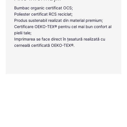
Bumbac organic certificat OCS;
Poliester certificat RCS reciclat;
Produs sustenabil realizat din material premium;
Certificare OEKO-TEX® pentru cel mai bun confort al
pielii tale;
Imprimarea se face direct în țesatură realizată cu
cerneală certificată OEKO-TEX®.