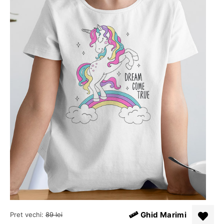
Ghid Marimi
Pret vechi:
89
lei