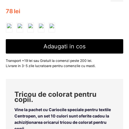
78
lei
Adaugati in cos
Transport +19 lei sau Gratuit la comenzi peste 200 lei.
Livrare in 3-5 zile lucratoare pentru comenzile cu masti.
Tricou de colorat pentru
copii.
Vine la pachet cu
Cariocile speciale pentru textile
Centropen,
un set 10 culori sunt oferite cadou la
achiziționarea oricarui tricou de colorat pentru
copii.