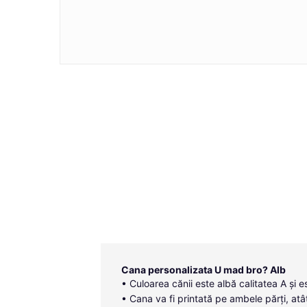
Cana personalizata U mad bro? Alb
• Culoarea cănii este albă calitatea A și 
• Cana va fi printată pe ambele părți, atât 