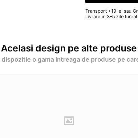
Transport +19 lei sau Gr
Livrare in 3-5 zile lucr
Acelasi design pe alte produse
a dispozitie o gama intreaga de produse pe care