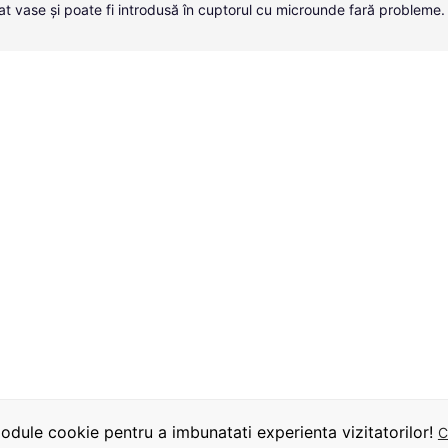
at vase și poate fi introdusă în cuptorul cu microunde fară probleme.
dule cookie pentru a imbunatati experienta vizitatorilor!
C