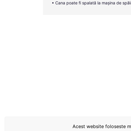
• Cana poate fi spalată la mașina de spăl
Acest website foloseste mo