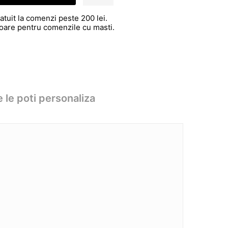
atuit la comenzi peste 200 lei.
atoare pentru comenzile cu masti.
 le poti personaliza