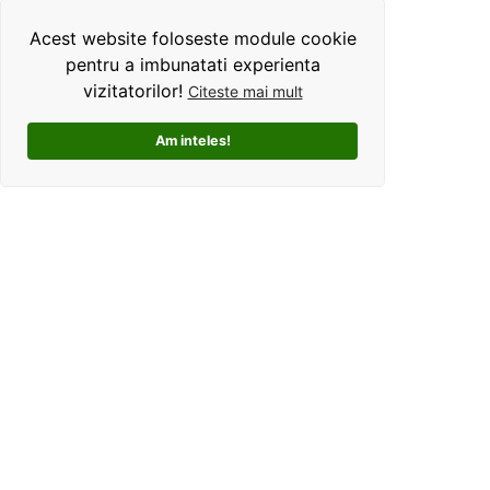
Acest website foloseste module cookie
pentru a imbunatati experienta
vizitatorilor!
Citeste mai mult
Am inteles!
Kolorama este un studio de grafica pentru tricouri