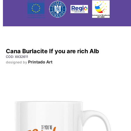
Cana Burlacite If you are rich Alb
COD: XX32611
Printado Art
designed by