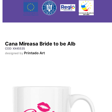
Cana Mireasa Bride to be Alb
COD: XX45535
Printado Art
designed by