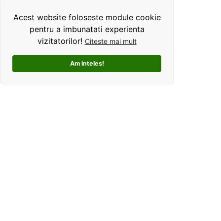
Acest website foloseste module cookie
pentru a imbunatati experienta
vizitatorilor!
Citeste mai mult
Am inteles!
Kolorama este un studio de grafica pentru tricouri