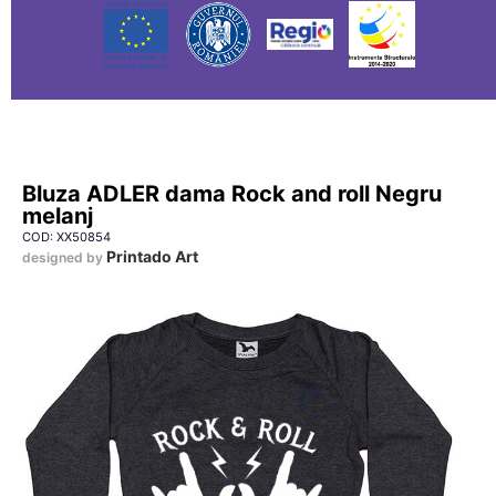
Bluza ADLER dama Rock and roll Negru
melanj
COD: XX50854
Printado Art
designed by