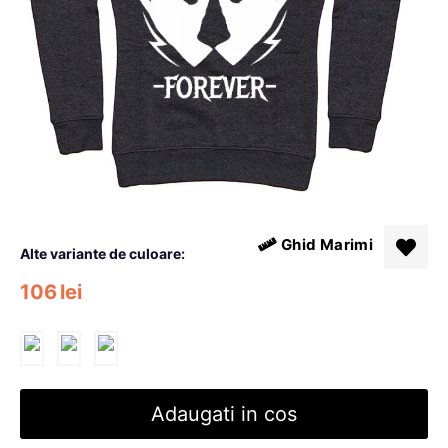
Ghid Marimi
Alte variante de culoare:
106
lei
Adaugati in cos