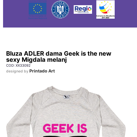
Bluza ADLER dama Geek is the new
sexy Migdala melanj
COD: XX33092
Printado Art
designed by