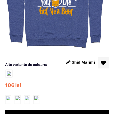
Ghid Marimi
Alte variante de culoare:
106
lei