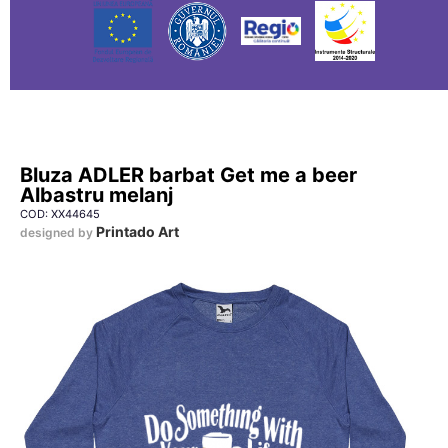
Bluza ADLER barbat Get me a beer
Albastru melanj
COD: XX44645
Printado Art
designed by