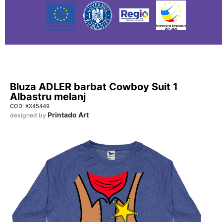
Bluza ADLER barbat Cowboy Suit 1
Albastru melanj
COD: XX45449
Printado Art
designed by