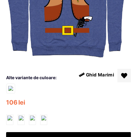
Ghid Marimi
Alte variante de culoare:
106
lei