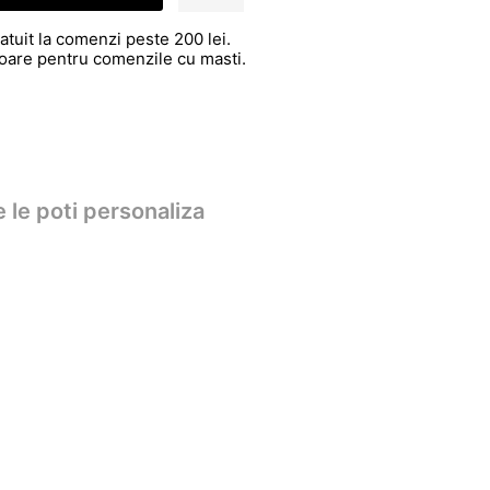
atuit la comenzi peste 200 lei.
atoare pentru comenzile cu masti.
 le poti personaliza