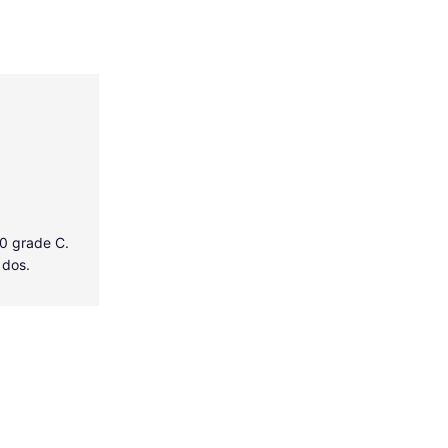
40 grade C.
 dos.