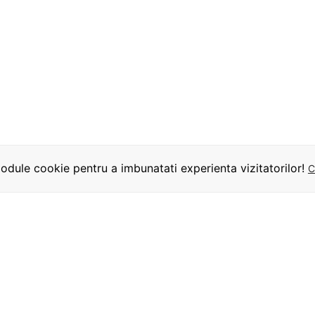
dule cookie pentru a imbunatati experienta vizitatorilor!
C