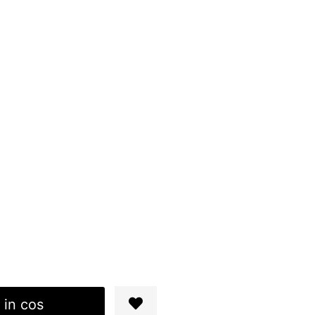
 in cos