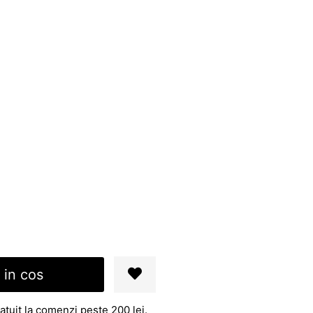
 in cos
atuit la comenzi peste 200 lei.