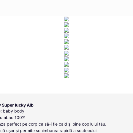
 Super lucky Alb
s: baby body
 bumbac 100%
za perfect pe corp ca să-i fie cald și bine copilului tău.
că ușor și permite schimbarea rapidă a scutecului.