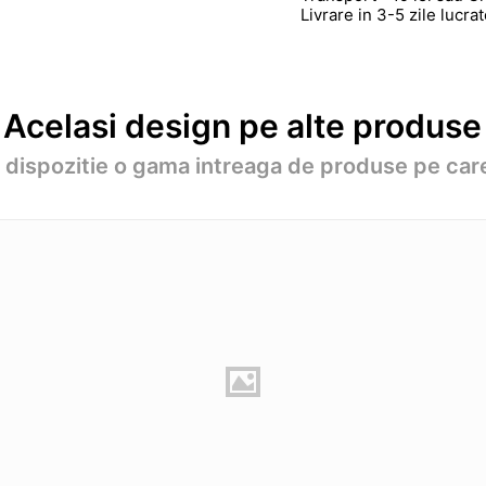
Livrare in 3-5 zile lucr
Acelasi design pe alte produse
a dispozitie o gama intreaga de produse pe care