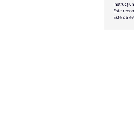
Instrucțiun
Este recom
Este de ev