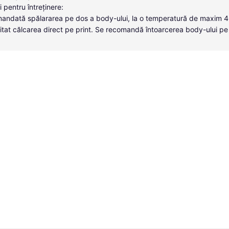
i pentru întreținere:
andată spălararea pe dos a body-ului, la o temperatură de maxim 
itat călcarea direct pe print. Se recomandă întoarcerea body-ului pe