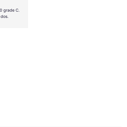
40 grade C.
 dos.