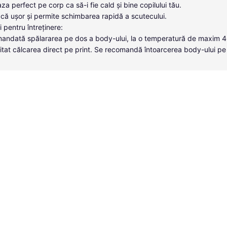
za perfect pe corp ca să-i fie cald și bine copilului tău.
că ușor și permite schimbarea rapidă a scutecului.
i pentru întreținere:
andată spălararea pe dos a body-ului, la o temperatură de maxim 
itat călcarea direct pe print. Se recomandă întoarcerea body-ului pe