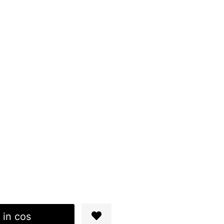
 in cos