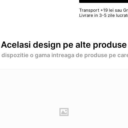
Transport +19 lei sau Gr
Livrare in 3-5 zile lucr
Acelasi design pe alte produse
a dispozitie o gama intreaga de produse pe care