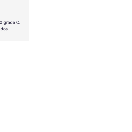
40 grade C.
 dos.