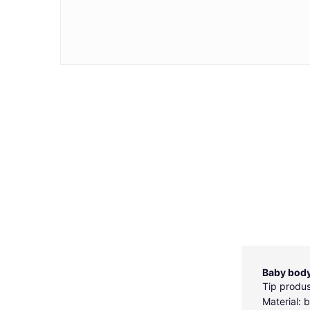
Baby body
Tip produ
Material: