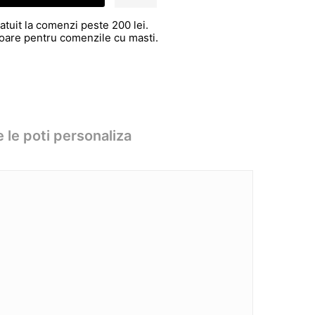
atuit la comenzi peste 200 lei.
atoare pentru comenzile cu masti.
 le poti personaliza